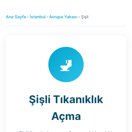
Ana Sayfa
›
İstanbul
›
Avrupa Yakası
›
Şişli
🚽
Şişli Tıkanıklık
Açma