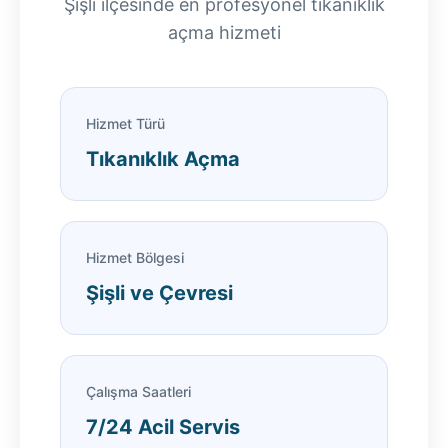
Şişli ilçesinde en profesyonel tıkanıklık
açma hizmeti
Hizmet Türü
Tıkanıklık Açma
Hizmet Bölgesi
Şişli ve Çevresi
Çalışma Saatleri
7/24 Acil Servis