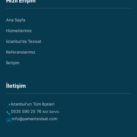
Hızlı Erişim
Ana Sayfa
Hizmetlerimiz
İstanbul'da Tesisat
Referanslarımız
İletişim
İletişim
İstanbul'un Tüm İlçeleri
📍
0535 590 25 76
📞
Acil Servis
info@yamantesisat.com
✉️