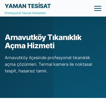
YAMAN TESİSAT
Profesyonel Tesisat Hizmetleri
Arnavutköy Tıkanıklık
Açma Hizmeti
Arnavutköy ilçesinde profesyonel tıkanıklık
açma çözümleri. Termal kamera ile noktasal
tespit, hasarsız tamir.