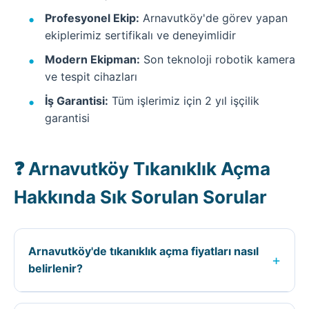
Profesyonel Ekip:
Arnavutköy'de görev yapan
ekiplerimiz sertifikalı ve deneyimlidir
Modern Ekipman:
Son teknoloji robotik kamera
ve tespit cihazları
İş Garantisi:
Tüm işlerimiz için 2 yıl işçilik
garantisi
❓ Arnavutköy Tıkanıklık Açma
Hakkında Sık Sorulan Sorular
Arnavutköy'de tıkanıklık açma fiyatları nasıl
+
belirlenir?
Arnavutköy ilçesinde tıkanıklık açma fiyatları;