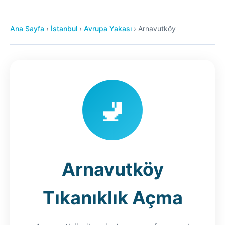
Ana Sayfa
›
İstanbul
›
Avrupa Yakası
›
Arnavutköy
🚽
Arnavutköy
Tıkanıklık Açma