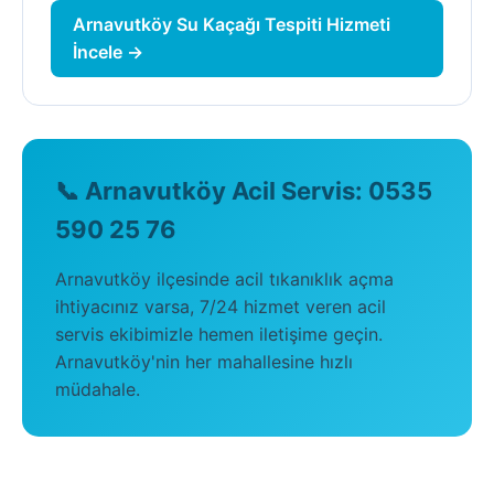
Arnavutköy Su Kaçağı Tespiti Hizmeti
İncele →
📞 Arnavutköy Acil Servis: 0535
590 25 76
Arnavutköy ilçesinde acil tıkanıklık açma
ihtiyacınız varsa, 7/24 hizmet veren acil
servis ekibimizle hemen iletişime geçin.
Arnavutköy'nin her mahallesine hızlı
müdahale.