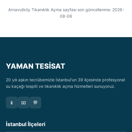
Arnavutköy Tıkanıklık Açma sayfası son güncellenme: 2026-
08-06
YAMAN TESİSAT
20 yılı aşkın tecrübemizle İstanbul'un 39 ilçesinde profesyonel
su kaçağı tespiti ve tıkanıklık açma hizmetleri sunuyoruz.
📱
📧
💬
İstanbul İlçeleri