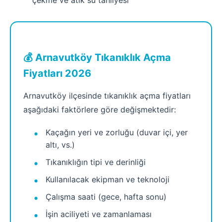
çekme ve atık su tahliyesi
💰 Arnavutköy Tıkanıklık Açma
Fiyatları 2026
Arnavutköy ilçesinde tıkanıklık açma fiyatları
aşağıdaki faktörlere göre değişmektedir:
Kaçağın yeri ve zorluğu (duvar içi, yer
altı, vs.)
Tıkanıklığın tipi ve derinliği
Kullanılacak ekipman ve teknoloji
Çalışma saati (gece, hafta sonu)
İşin aciliyeti ve zamanlaması