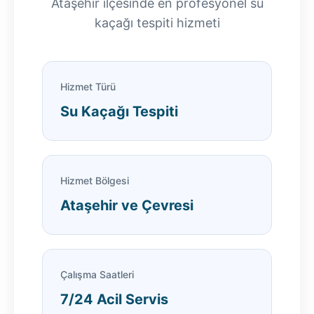
Ataşehir ilçesinde en profesyonel su
kaçağı tespiti hizmeti
Hizmet Türü
Su Kaçağı Tespiti
Hizmet Bölgesi
Ataşehir ve Çevresi
Çalışma Saatleri
7/24 Acil Servis