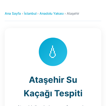
Ana Sayfa
›
İstanbul
›
Anadolu Yakası
›
Ataşehir
💧
Ataşehir Su
Kaçağı Tespiti