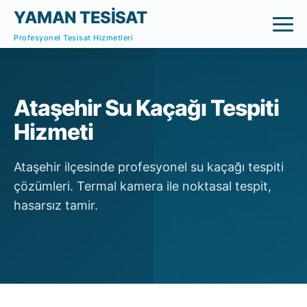
YAMAN TESİSAT
Profesyonel Tesisat Hizmetleri
Ataşehir Su Kaçağı Tespiti
Hizmeti
Ataşehir ilçesinde profesyonel su kaçağı tespiti
çözümleri. Termal kamera ile noktasal tespit,
hasarsız tamir.