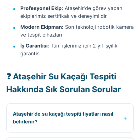
Profesyonel Ekip:
Ataşehir'de görev yapan
ekiplerimiz sertifikalı ve deneyimlidir
Modern Ekipman:
Son teknoloji robotik kamera
ve tespit cihazları
İş Garantisi:
Tüm işlerimiz için 2 yıl işçilik
garantisi
❓ Ataşehir Su Kaçağı Tespiti
Hakkında Sık Sorulan Sorular
Ataşehir'de su kaçağı tespiti fiyatları nasıl
+
belirlenir?
Ataşehir ilçesinde su kaçağı tespiti fiyatları;