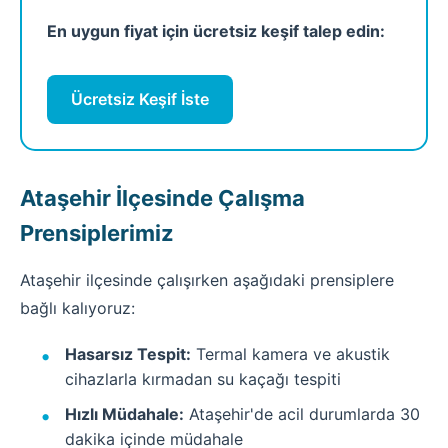
En uygun fiyat için ücretsiz keşif talep edin:
Ücretsiz Keşif İste
Ataşehir İlçesinde Çalışma
Prensiplerimiz
Ataşehir ilçesinde çalışırken aşağıdaki prensiplere
bağlı kalıyoruz:
Hasarsız Tespit:
Termal kamera ve akustik
cihazlarla kırmadan su kaçağı tespiti
Hızlı Müdahale:
Ataşehir'de acil durumlarda 30
dakika içinde müdahale