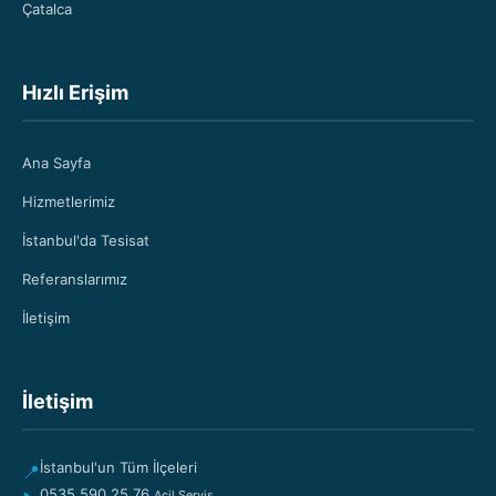
Çatalca
Hızlı Erişim
Ana Sayfa
Hizmetlerimiz
İstanbul'da Tesisat
Referanslarımız
İletişim
İletişim
İstanbul'un Tüm İlçeleri
📍
0535 590 25 76
Acil Servis