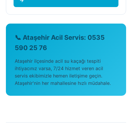
→
📞 Ataşehir Acil Servis: 0535
590 25 76
Ataşehir ilçesinde acil su kaçağı tespiti
ihtiyacınız varsa, 7/24 hizmet veren acil
servis ekibimizle hemen iletişime geçin.
Ataşehir'nin her mahallesine hızlı müdahale.