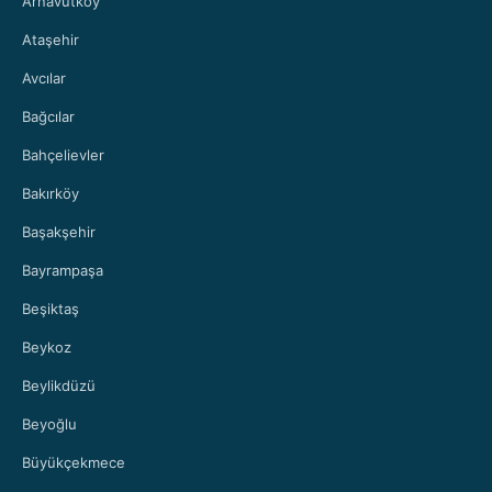
Arnavutköy
Ataşehir
Avcılar
Bağcılar
Bahçelievler
Bakırköy
Başakşehir
Bayrampaşa
Beşiktaş
Beykoz
Beylikdüzü
Beyoğlu
Büyükçekmece