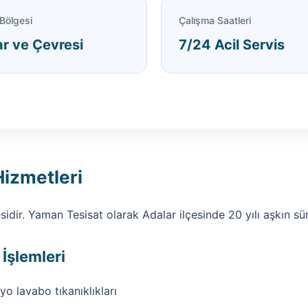
Bölgesi
Çalışma Saatleri
r ve Çevresi
7/24 Acil Servis
Hizmetleri
lçesidir. Yaman Tesisat olarak Adalar ilçesinde 20 yılı aşkın 
İşlemleri
o lavabo tıkanıklıkları