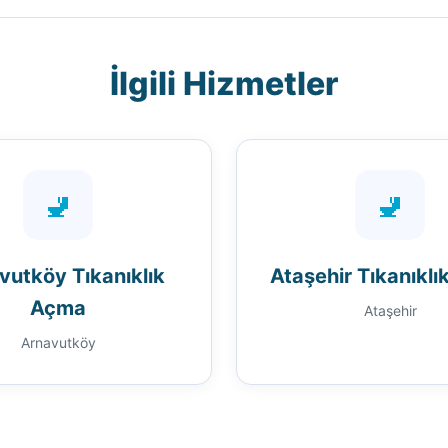
İlgili Hizmetler
🚽
🚽
vutköy Tıkanıklık
Ataşehir Tıkanıkl
Açma
Ataşehir
Arnavutköy