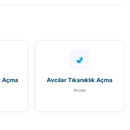
🚽
ık Açma
Avcılar Tıkanıklık Açma
Avcılar