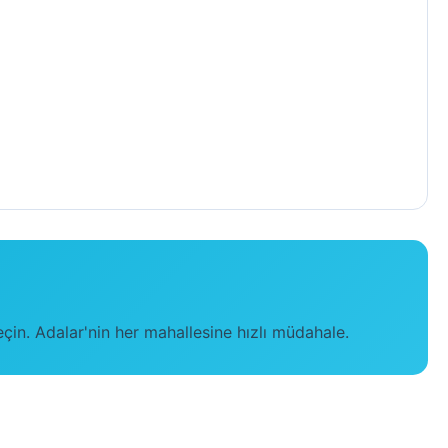
eçin. Adalar'nin her mahallesine hızlı müdahale.