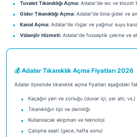
Tuvalet Tıkanıklığı Açma:
Adalar'de wc ve klozet tı
Gider Tıkanıklığı Açma:
Adalar'de bina gider ve ana
Kanal Açma:
Adalar'de rögar ve yağmur suyu kanal
Vidanjör Hizmeti:
Adalar'de fosseptik çekme ve atı
💰 Adalar Tıkanıklık Açma Fiyatları 2026
Adalar ilçesinde tıkanıklık açma fiyatları aşağıdaki f
Kaçağın yeri ve zorluğu (duvar içi, yer altı, vs.)
Tıkanıklığın tipi ve derinliği
Kullanılacak ekipman ve teknoloji
Çalışma saati (gece, hafta sonu)