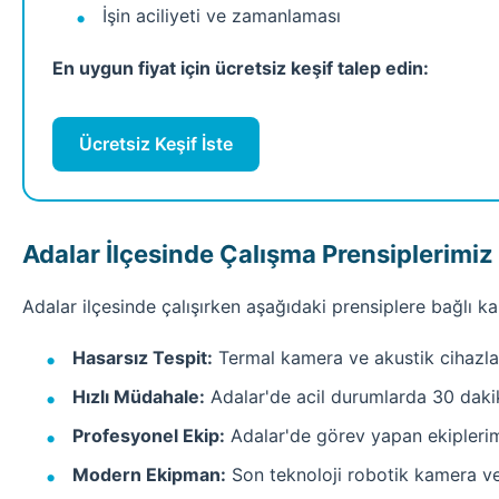
İşin aciliyeti ve zamanlaması
En uygun fiyat için ücretsiz keşif talep edin:
Ücretsiz Keşif İste
Adalar İlçesinde Çalışma Prensiplerimiz
Adalar ilçesinde çalışırken aşağıdaki prensiplere bağlı ka
Hasarsız Tespit:
Termal kamera ve akustik cihazlar
Hızlı Müdahale:
Adalar'de acil durumlarda 30 daki
Profesyonel Ekip:
Adalar'de görev yapan ekiplerimi
Modern Ekipman:
Son teknoloji robotik kamera ve 