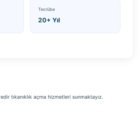
Tecrübe
20+ Yıl
süredir tıkanıklık açma hizmetleri sunmaktayız.