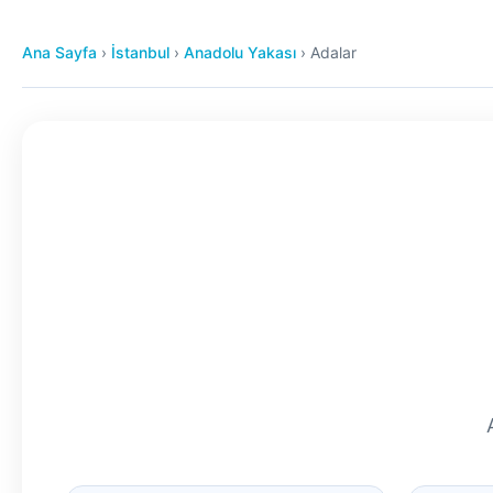
Ana Sayfa
›
İstanbul
›
Anadolu Yakası
›
Adalar