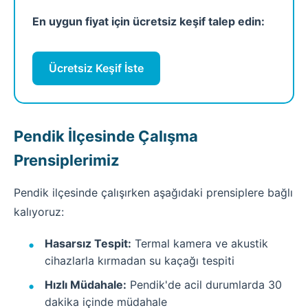
En uygun fiyat için ücretsiz keşif talep edin:
Ücretsiz Keşif İste
Pendik İlçesinde Çalışma
Prensiplerimiz
Pendik ilçesinde çalışırken aşağıdaki prensiplere bağlı
kalıyoruz:
Hasarsız Tespit:
Termal kamera ve akustik
cihazlarla kırmadan su kaçağı tespiti
Hızlı Müdahale:
Pendik'de acil durumlarda 30
dakika içinde müdahale