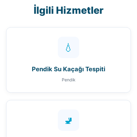
İlgili Hizmetler
💧
Pendik Su Kaçağı Tespiti
Pendik
🚽