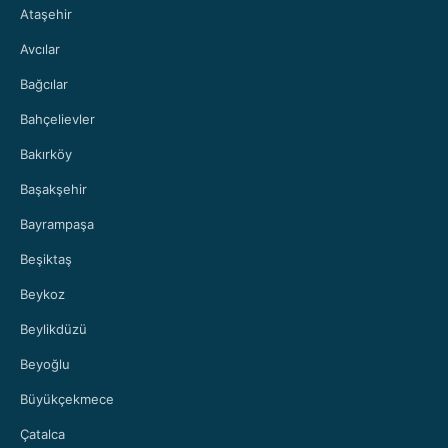
Ataşehir
Avcılar
Bağcılar
Bahçelievler
Bakırköy
Başakşehir
Bayrampaşa
Beşiktaş
Beykoz
Beylikdüzü
Beyoğlu
Büyükçekmece
Çatalca