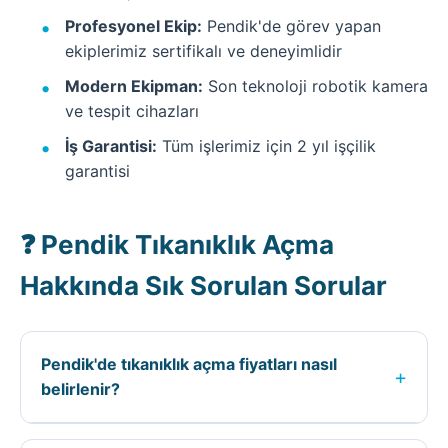
Profesyonel Ekip:
Pendik'de görev yapan
ekiplerimiz sertifikalı ve deneyimlidir
Modern Ekipman:
Son teknoloji robotik kamera
ve tespit cihazları
İş Garantisi:
Tüm işlerimiz için 2 yıl işçilik
garantisi
❓ Pendik Tıkanıklık Açma
Hakkında Sık Sorulan Sorular
Pendik'de tıkanıklık açma fiyatları nasıl
+
belirlenir?
Pendik ilçesinde tıkanıklık açma fiyatları;