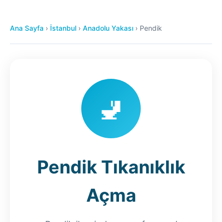
Ana Sayfa
›
İstanbul
›
Anadolu Yakası
›
Pendik
🚽
Pendik Tıkanıklık
Açma