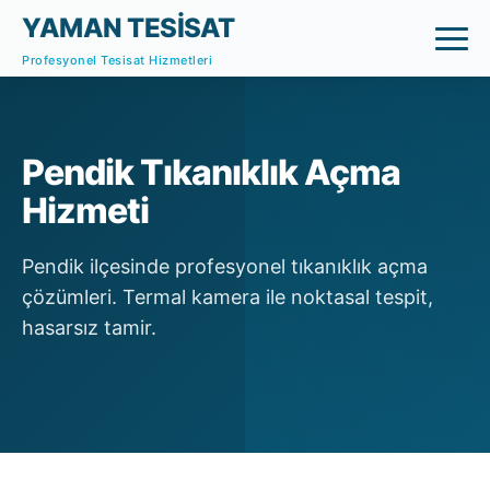
YAMAN TESİSAT
Profesyonel Tesisat Hizmetleri
Pendik Tıkanıklık Açma
Hizmeti
Pendik ilçesinde profesyonel tıkanıklık açma
çözümleri. Termal kamera ile noktasal tespit,
hasarsız tamir.