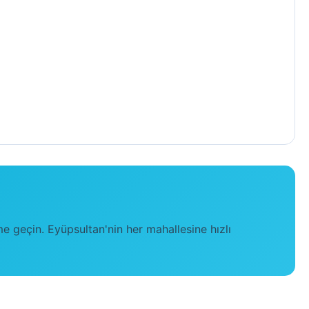
me geçin. Eyüpsultan'nin her mahallesine hızlı