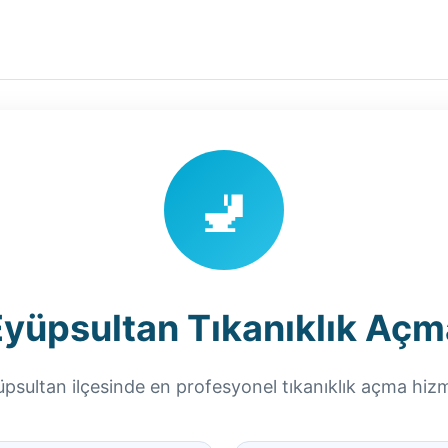
🚽
Eyüpsultan Tıkanıklık Açm
psultan ilçesinde en profesyonel tıkanıklık açma hiz