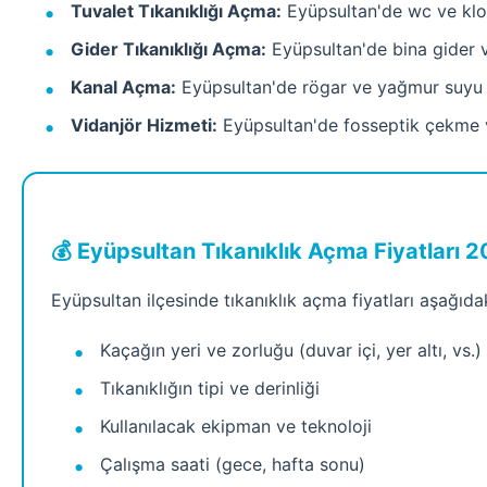
Tuvalet Tıkanıklığı Açma:
Eyüpsultan'de wc ve kloze
Gider Tıkanıklığı Açma:
Eyüpsultan'de bina gider ve
Kanal Açma:
Eyüpsultan'de rögar ve yağmur suyu 
Vidanjör Hizmeti:
Eyüpsultan'de fosseptik çekme ve
💰 Eyüpsultan Tıkanıklık Açma Fiyatları 
Eyüpsultan ilçesinde tıkanıklık açma fiyatları aşağıd
Kaçağın yeri ve zorluğu (duvar içi, yer altı, vs.)
Tıkanıklığın tipi ve derinliği
Kullanılacak ekipman ve teknoloji
Çalışma saati (gece, hafta sonu)