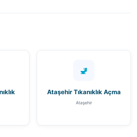
🚽
ıklık
Ataşehir Tıkanıklık Açma
Ataşehir