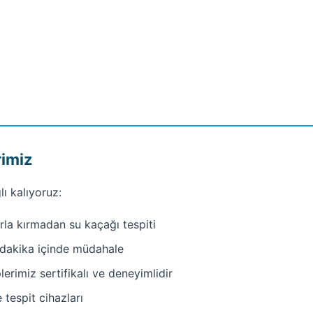
rimiz
ı kalıyoruz:
la kırmadan su kaçağı tespiti
 dakika içinde müdahale
rimiz sertifikalı ve deneyimlidir
tespit cihazları