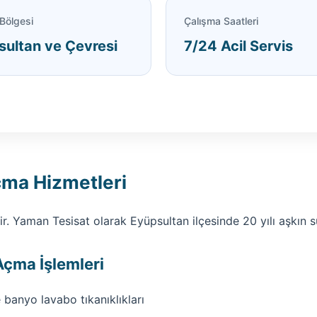
Bölgesi
Çalışma Saatleri
sultan ve Çevresi
7/24 Acil Servis
çma Hizmetleri
idir. Yaman Tesisat olarak Eyüpsultan ilçesinde 20 yılı aşkın 
Açma İşlemleri
banyo lavabo tıkanıklıkları