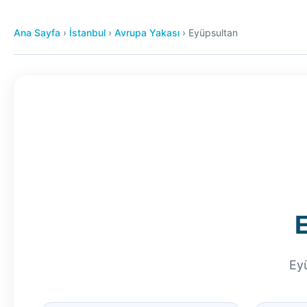
Ana Sayfa
›
İstanbul
›
Avrupa Yakası
›
Eyüpsultan
Eyü