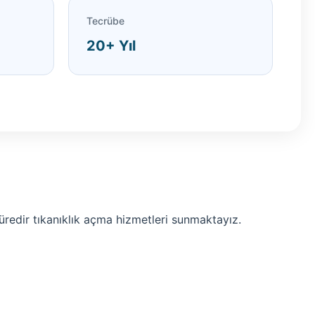
Tecrübe
20+ Yıl
süredir tıkanıklık açma hizmetleri sunmaktayız.