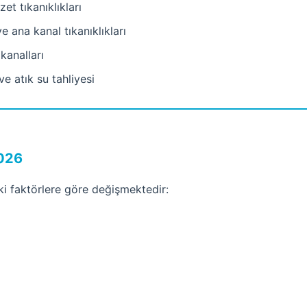
t tıkanıklıkları
 ana kanal tıkanıklıkları
kanalları
 atık su tahliyesi
2026
aki faktörlere göre değişmektedir: