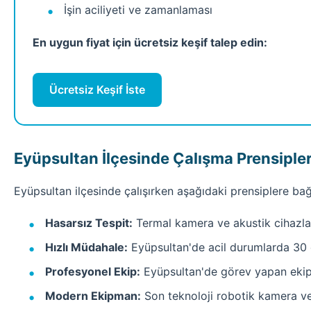
İşin aciliyeti ve zamanlaması
En uygun fiyat için ücretsiz keşif talep edin:
Ücretsiz Keşif İste
Eyüpsultan İlçesinde Çalışma Prensiple
Eyüpsultan ilçesinde çalışırken aşağıdaki prensiplere bağl
Hasarsız Tespit:
Termal kamera ve akustik cihazlar
Hızlı Müdahale:
Eyüpsultan'de acil durumlarda 30
Profesyonel Ekip:
Eyüpsultan'de görev yapan ekiple
Modern Ekipman:
Son teknoloji robotik kamera ve 