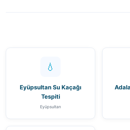
💧
Eyüpsultan Su Kaçağı
Adala
Tespiti
Eyüpsultan