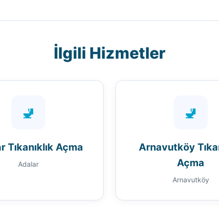
İlgili Hizmetler
🚽
🚽
r Tıkanıklık Açma
Arnavutköy Tıkan
Açma
Adalar
Arnavutköy