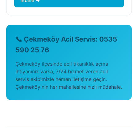
İncele →
📞 Çekmeköy Acil Servis: 0535
590 25 76
Çekmeköy ilçesinde acil tıkanıklık açma
ihtiyacınız varsa, 7/24 hizmet veren acil
servis ekibimizle hemen iletişime geçin.
Çekmeköy'nin her mahallesine hızlı müdahale.