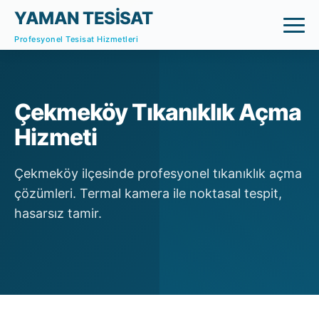
YAMAN TESİSAT
Profesyonel Tesisat Hizmetleri
Çekmeköy Tıkanıklık Açma
Hizmeti
Çekmeköy ilçesinde profesyonel tıkanıklık açma
çözümleri. Termal kamera ile noktasal tespit,
hasarsız tamir.