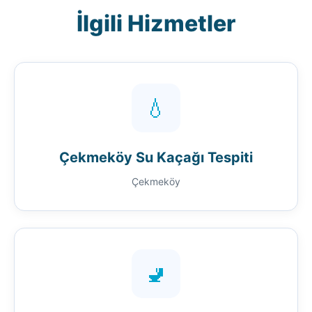
İlgili Hizmetler
💧
Çekmeköy Su Kaçağı Tespiti
Çekmeköy
🚽