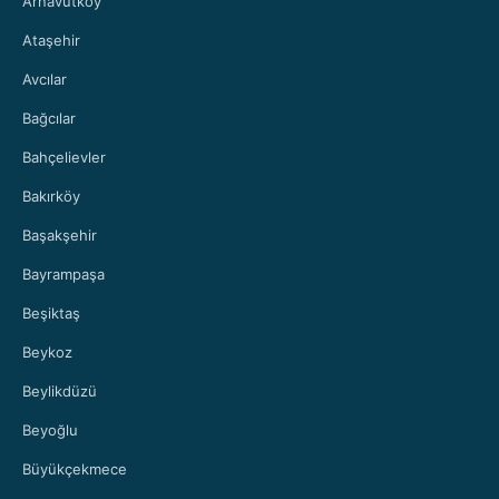
Arnavutköy
Ataşehir
Avcılar
Bağcılar
Bahçelievler
Bakırköy
Başakşehir
Bayrampaşa
Beşiktaş
Beykoz
Beylikdüzü
Beyoğlu
Büyükçekmece