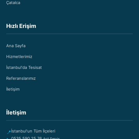
Çatalca
Hızlı Erişim
Ana Sayfa
Hizmetlerimiz
İstanbul'da Tesisat
Referanslarımız
İletişim
İletişim
İstanbul'un Tüm İlçeleri
📍
0535 590 25 76
Acil Servis