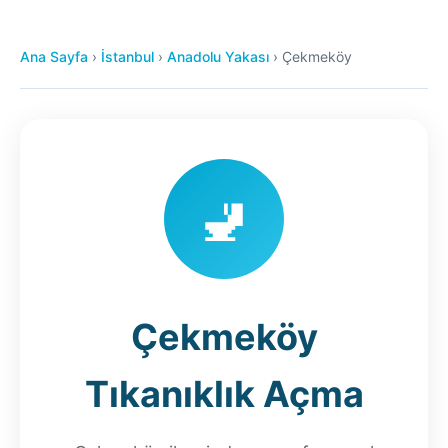
Ana Sayfa
›
İstanbul
›
Anadolu Yakası
›
Çekmeköy
🚽
Çekmeköy
Tıkanıklık Açma