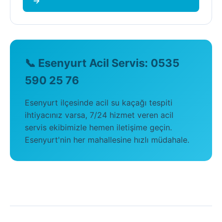
→
📞 Esenyurt Acil Servis: 0535
590 25 76
Esenyurt ilçesinde acil su kaçağı tespiti
ihtiyacınız varsa, 7/24 hizmet veren acil
servis ekibimizle hemen iletişime geçin.
Esenyurt'nin her mahallesine hızlı müdahale.