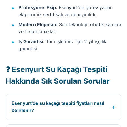
Profesyonel Ekip:
Esenyurt'de görev yapan
ekiplerimiz sertifikalı ve deneyimlidir
Modern Ekipman:
Son teknoloji robotik kamera
ve tespit cihazları
İş Garantisi:
Tüm işlerimiz için 2 yıl işçilik
garantisi
❓ Esenyurt Su Kaçağı Tespiti
Hakkında Sık Sorulan Sorular
Esenyurt'de su kaçağı tespiti fiyatları nasıl
+
belirlenir?
Esenyurt ilçesinde su kaçağı tespiti fiyatları;