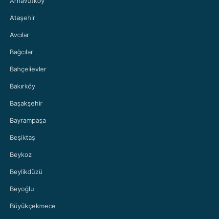
Arnavutköy
Ataşehir
Avcılar
Bağcılar
Bahçelievler
Bakırköy
Başakşehir
Bayrampaşa
Beşiktaş
Beykoz
Beylikdüzü
Beyoğlu
Büyükçekmece