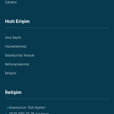
Çatalca
Hızlı Erişim
Ana Sayfa
Hizmetlerimiz
İstanbul'da Tesisat
Referanslarımız
İletişim
İletişim
İstanbul'un Tüm İlçeleri
📍
0535 590 25 76
Acil Servis