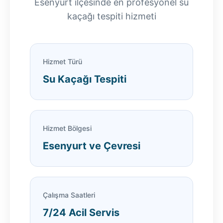
Esenyurt ilçesinde en profesyonel su
kaçağı tespiti hizmeti
Hizmet Türü
Su Kaçağı Tespiti
Hizmet Bölgesi
Esenyurt ve Çevresi
Çalışma Saatleri
7/24 Acil Servis