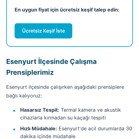
En uygun fiyat için ücretsiz keşif talep edin:
Ücretsiz Keşif İste
Esenyurt İlçesinde Çalışma
Prensiplerimiz
Esenyurt ilçesinde çalışırken aşağıdaki prensiplere
bağlı kalıyoruz:
Hasarsız Tespit:
Termal kamera ve akustik
cihazlarla kırmadan su kaçağı tespiti
Hızlı Müdahale:
Esenyurt'de acil durumlarda 30
dakika içinde müdahale