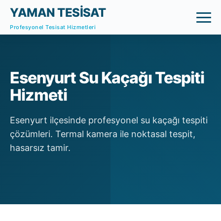
YAMAN TESİSAT
Profesyonel Tesisat Hizmetleri
Esenyurt Su Kaçağı Tespiti
Hizmeti
Esenyurt ilçesinde profesyonel su kaçağı tespiti
çözümleri. Termal kamera ile noktasal tespit,
hasarsız tamir.