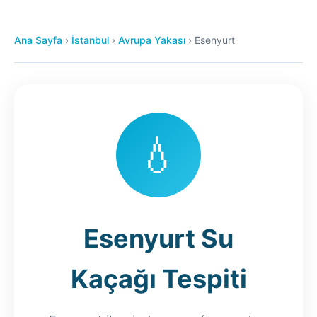
Ana Sayfa
›
İstanbul
›
Avrupa Yakası
›
Esenyurt
💧
Esenyurt Su
Kaçağı Tespiti